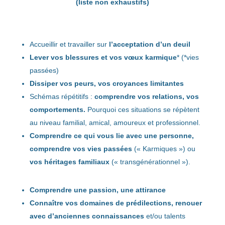
(liste non exhaustifs)
Accueillir et travailler sur
l’acceptation d’un deuil
Lever vos blessures et vos vœux karmique
* (*vies
passées)
Dissiper vos peurs, vos croyances limitantes
Schémas répétitifs :
comprendre vos relations, vos
comportements.
Pourquoi ces situations se répètent
au niveau familial, amical, amoureux et professionnel.
Comprendre ce qui vous lie avec une personne,
comprendre vos vies passées
(« Karmiques ») ou
vos héritages familiaux
(« transgénérationnel »).
Comprendre une passion, une attirance
Connaître vos domaines de prédilections, renouer
avec d’anciennes connaissances
et/ou talents