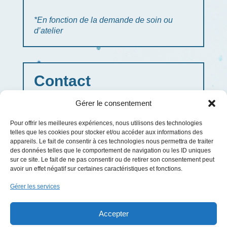
*En fonction de la demande de soin ou
d’atelier
Contact
Gérer le consentement
transformtonbienetre@gmail.com
Pour offrir les meilleures expériences, nous utilisons des technologies
telles que les cookies pour stocker et/ou accéder aux informations des
06 75 05 86 04
appareils. Le fait de consentir à ces technologies nous permettra de traiter
des données telles que le comportement de navigation ou les ID uniques
TransForm Ton Bien Etre
sur ce site. Le fait de ne pas consentir ou de retirer son consentement peut
avoir un effet négatif sur certaines caractéristiques et fonctions.
Gérer les services


Accepter