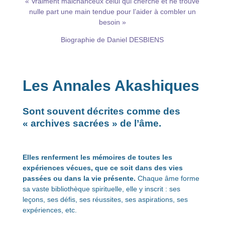
« Vraiment malchanceux celui qui cherche et ne trouve
nulle part une main tendue pour l’aider à combler un
besoin »
Biographie de Daniel DESBIENS
Les Annales Akashiques
Sont souvent décrites comme
des
« archives sacrées » de l’âme
.
Elles renferment les mémoires de toutes les
expériences vécues, que ce soit dans des vies
passées ou dans la vie présente.
Chaque âme forme
sa vaste bibliothèque spirituelle, elle y inscrit : ses
leçons, ses défis, ses réussites, ses aspirations, ses
expériences, etc.