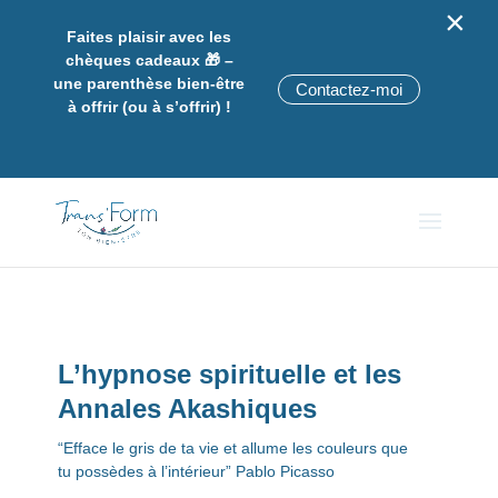
×
Faites plaisir avec les
chèques cadeaux 🎁 –
une parenthèse bien-être
Contactez-moi
à offrir (ou à s’offrir) !
L’hypnose spirituelle et les
Annales Akashiques
“Efface le gris de ta vie et allume les couleurs que
tu possèdes à l’intérieur” Pablo Picasso