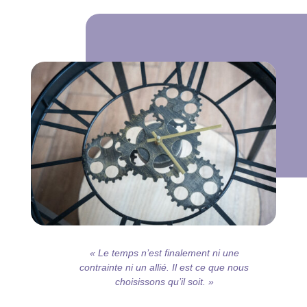
« Le temps n’est finalement ni une
contrainte ni un allié. Il est ce que nous
choisissons qu’il soit. »